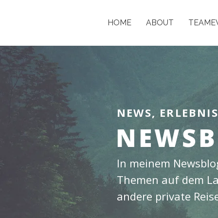
HOME
ABOUT
TEAME
NEWS, ERLEBNI
NEWSB
In meinem Newsblog
Themen auf dem Lau
andere private Reis