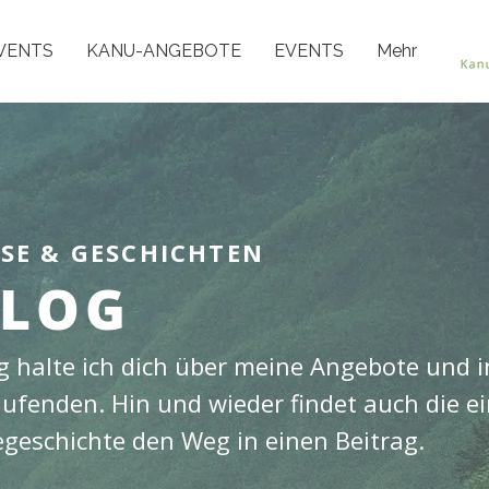
VENTS
KANU-ANGEBOTE
EVENTS
Mehr
SSE & GESCHICHTEN
LOG
 halte ich dich über meine Angebote und i
fenden. Hin und wieder findet auch die ei
egeschichte den Weg in einen Beitrag.