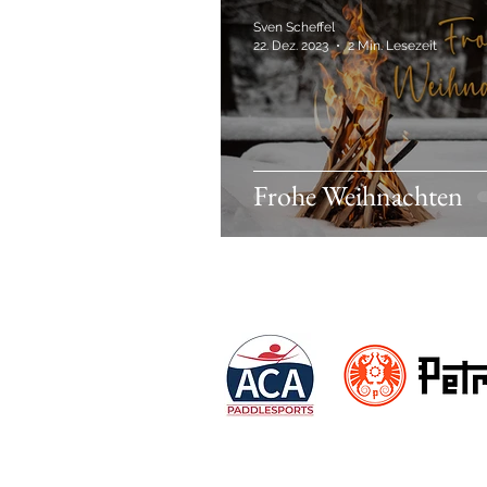
Sven Scheffel
22. Dez. 2023
2 Min. Lesezeit
Frohe Weihnachten
Friends & Partners: