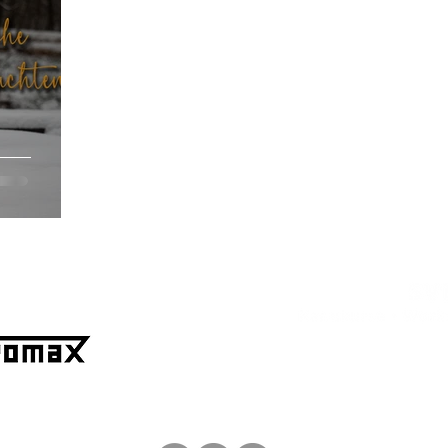
Spe
+49 173 95