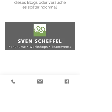
dieses Blogs oder versuche
es später nochmal.
Kontakt:
Speyerer Str. 17 | 76287 Rheinstetten
+49 173 957 58 37
|
kontakt@sven-scheffel.de
Friends & Partner: