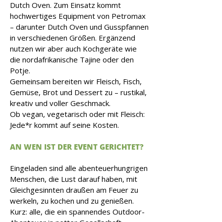
Dutch Oven. Zum Einsatz kommt
hochwertiges Equipment von Petromax
– darunter Dutch Oven und Gusspfannen
in verschiedenen Größen. Ergänzend
nutzen wir aber auch Kochgeräte wie
die nordafrikanische Tajine oder den
Potje.
Gemeinsam bereiten wir Fleisch, Fisch,
Gemüse, Brot und Dessert zu – rustikal,
kreativ und voller Geschmack.
Ob vegan, vegetarisch oder mit Fleisch:
Jede*r kommt auf seine Kosten.
AN WEN IST DER EVENT GERICHTET?
Eingeladen sind alle abenteuerhungrigen
Menschen, die Lust darauf haben, mit
Gleichgesinnten draußen am Feuer zu
werkeln, zu kochen und zu genießen.
Kurz: alle, die ein spannendes Outdoor-