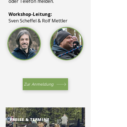
oder Telefon melden.
Workshop-Leitung:
Sven Scheffel & Rolf Mettler
Zur Anmeldung
PREISE & TERMINE