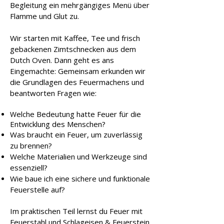
Begleitung ein mehrgängiges Menü über
Flamme und Glut zu.
Wir starten mit Kaffee, Tee und frisch
gebackenen Zimtschnecken aus dem
Dutch Oven. Dann geht es ans
Eingemachte: Gemeinsam erkunden wir
die Grundlagen des Feuermachens und
beantworten Fragen wie:
elche Bedeutung hatte Feuer für die
W
Entwicklung des Menschen?
Was braucht ein Feuer, um zuverlässig
zu brennen?
Welche Materialien und Werkzeuge sind
essenziell?
Wie baue ich eine sichere und funktionale
Feuerstelle auf?
Im praktischen Teil lernst du Feuer mit
Feuerstahl und Schlageisen & Feuerstein