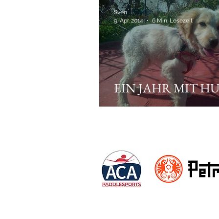
Sven
9. Apr. 2014
6 Min. Lesezeit
EIN JAHR MIT H
Friends & Partners: