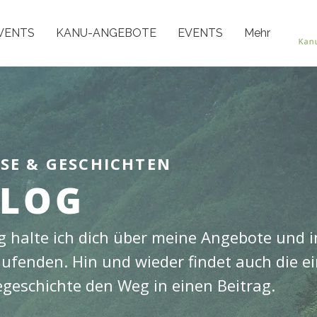
VENTS
KANU-ANGEBOTE
EVENTS
Mehr
SSE & GESCHICHTEN
LOG
 halte ich dich über meine Angebote und i
fenden. Hin und wieder findet auch die ei
egeschichte den Weg in einen Beitrag.