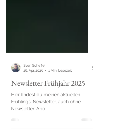
Sven Scheffel
26. Apr. 2025
1 Min. Lesezeit
Newsletter Frühjahr 2025
Hier findest du meinen aktuellen
Frühlings-Newsletter, auch ohne