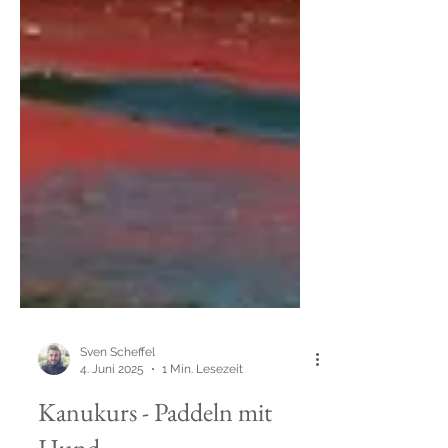
Sven Scheffel
4. Juni 2025
1 Min. Lesezeit