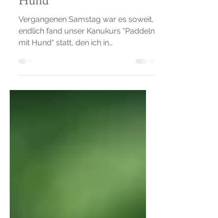
Kanukurs - Paddeln mit
Hund
Vergangenen Samstag war es soweit,
endlich fand unser Kanukurs "Paddeln
mit Hund" statt, den ich in
Kooperation mit der Hundetrainerin
Heike Rinn veranstaltete.