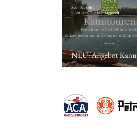
Sven Scheffel
1. Apr. 2021
2 Min. Lesezeit
NEU: Angebot Kanu
Friends & Partners: