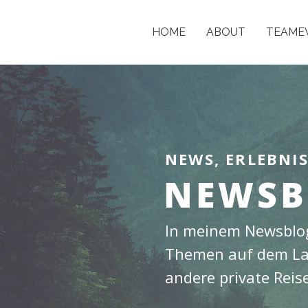
HOME
ABOUT
TEAME
NEWS, ERLEBNI
NEWSB
In meinem Newsblog
Themen auf dem Lau
andere private Reis