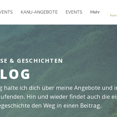
VENTS
KANU-ANGEBOTE
EVENTS
Mehr
SSE & GESCHICHTEN
LOG
 halte ich dich über meine Angebote und i
fenden. Hin und wieder findet auch die ei
egeschichte den Weg in einen Beitrag.