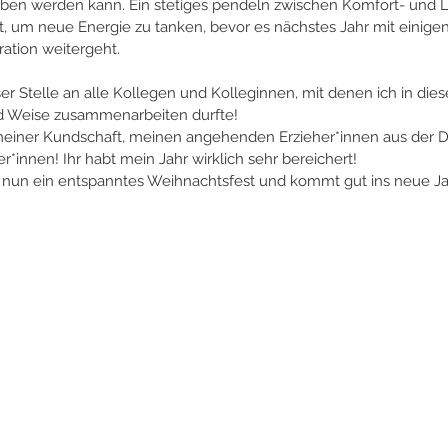
ben werden kann. Ein stetiges pendeln zwischen Komfort- und Ler
, um neue Energie zu tanken, bevor es nächstes Jahr mit einige
ation weitergeht.
er Stelle an alle Kollegen und Kolleginnen, mit denen ich in dies
nd Weise zusammenarbeiten durfte!
einer Kundschaft, meinen angehenden Erzieher*innen aus der D
innen! Ihr habt mein Jahr wirklich sehr bereichert!
 nun ein entspanntes Weihnachtsfest und kommt gut ins neue Ja