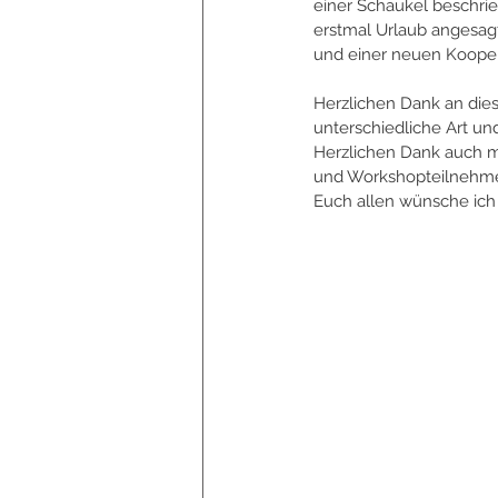
einer Schaukel beschrie
erstmal Urlaub angesagt
und einer neuen Kooper
Herzlichen Dank an dies
unterschiedliche Art u
Herzlichen Dank auch m
und Workshopteilnehmer*
Euch allen wünsche ich