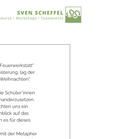
Feuerwerkstatt" 
sterung, lag der 
 Weihnachten". 
ie Schüler*innen 
nanderzusetzen. 
hten uns ein 
blick auf das 
es für dieses 
 mit der Metapher 