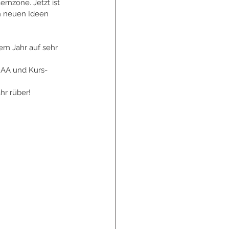
nzone. Jetzt ist 
n neuen Ideen 
em Jahr auf sehr 
AA und Kurs- 
hr rüber!