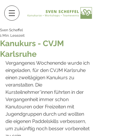
Sven Scheffel
1 Min. Lesezeit
Kanukurs - CVJM
Karlsruhe
Vergangenes Wochenende wurde ich 
eingeladen, für den CVJM Karlsruhe 
einen zweitägigen Kanukurs zu 
veranstalten. Die 
Kursteilnehmer*innen führten in der 
Vergangenheit immer schon 
Kanutouren oder Freizeiten mit 
Jugendgruppen durch und wollten 
die eigenen Paddelskills verbessern, 
um zukünftig noch besser vorbereitet 
zu sein.