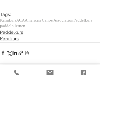
Tags:
Kanukurs
ACA
American Canoe Association
Paddelkurs
paddeln lernen
Paddelkurs
Kanukurs