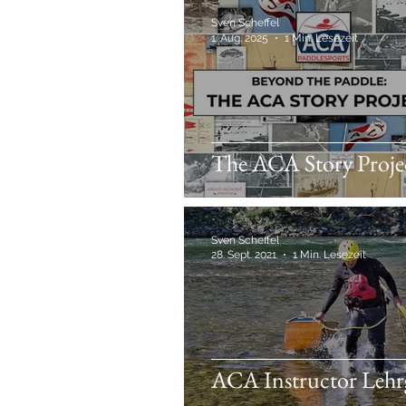
Sven Scheffel
1. Aug. 2025
1 Min. Lesezeit
The ACA Story Proje
Sven Scheffel
28. Sept. 2021
1 Min. Lesezeit
ACA Instructor Lehr