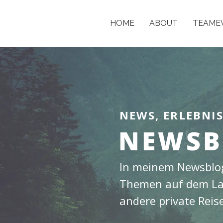
HOME
ABOUT
TEAME
NEWS, ERLEBNI
NEWSB
In meinem Newsblog
Themen auf dem Lau
andere private Reis