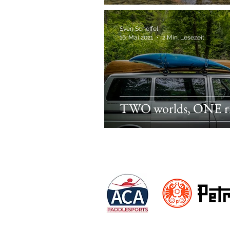
Sven Scheffel
16. Mai 2021
2 Min. Lesezeit
TWO worlds, ONE ri
Friends & Partners: