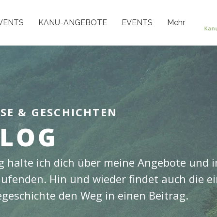
VENTS
KANU-ANGEBOTE
EVENTS
Mehr
SSE & GESCHICHTEN
LOG
 halte ich dich über meine Angebote und i
fenden. Hin und wieder findet auch die ei
egeschichte den Weg in einen Beitrag.